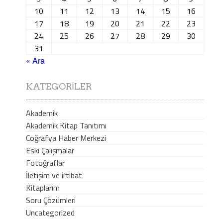
10
11
12
13
14
15
16
17
18
19
20
21
22
23
24
25
26
27
28
29
30
31
« Ara
KATEGORILER
Akademik
Akademik Kitap Tanıtımı
Coğrafya Haber Merkezi
Eski Çalışmalar
Fotoğraflar
İletişim ve irtibat
Kitaplarım
Soru Çözümleri
Uncategorized