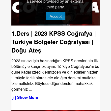
a service provided by an external
third party.
Accept
1.Ders | 2023 KPSS Coğrafya |
Türkiye Bölgeler Coğrafyası |
Doğu Ateş
2023 sınavı için hazırladığım KPSS derslerinin ilk
bölümüyle karşınızdayım. Türkiye Coğrafyası'nı bu
güne kadar izlediklerinizden ve dinlediklerinizden
tümüyle farklı olarak ele aldığım dersimi mutlaka
izlemelisiniz. Böylece diğer dersleri muhakkak
görmeniz
...
[+] Show More