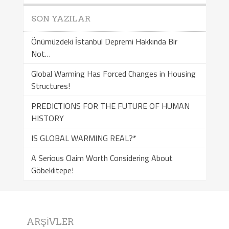
SON YAZILAR
Önümüzdeki İstanbul Depremi Hakkında Bir
Not…
Global Warming Has Forced Changes in Housing
Structures!
PREDICTIONS FOR THE FUTURE OF HUMAN
HISTORY
IS GLOBAL WARMING REAL?*
A Serious Claim Worth Considering About
Göbeklitepe!
ARŞIVLER