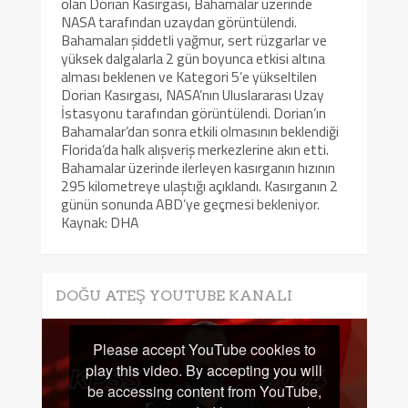
olan Dorian Kasırgası, Bahamalar üzerinde
NASA tarafından uzaydan görüntülendi.
Bahamaları şiddetli yağmur, sert rüzgarlar ve
yüksek dalgalarla 2 gün boyunca etkisi altına
alması beklenen ve Kategori 5’e yükseltilen
Dorian Kasırgası, NASA’nın Uluslararası Uzay
İstasyonu tarafından görüntülendi. Dorian’ın
Bahamalar’dan sonra etkili olmasının beklendiği
Florida’da halk alışveriş merkezlerine akın etti.
Bahamalar üzerinde ilerleyen kasırganın hızının
295 kilometreye ulaştığı açıklandı. Kasırganın 2
günün sonunda ABD’ye geçmesi bekleniyor.
Kaynak: DHA
DOĞU ATEŞ YOUTUBE KANALI
Please accept YouTube cookies to
play this video. By accepting you will
be accessing content from YouTube,