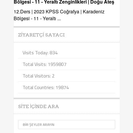
Bölgesi - 11 - Yeraltı Zenginlikleri | Doğu Ateş
12.Ders | 2023 KPSS Coğrafya | Karadeniz
Bölgesi - 11 - Yeraltı ...
ZIYARETÇI SAYACI
Visits Today: 834
Total Visits: 1959807
Total Visitors: 2
Total Countries: 19874
SITE İÇINDE ARA