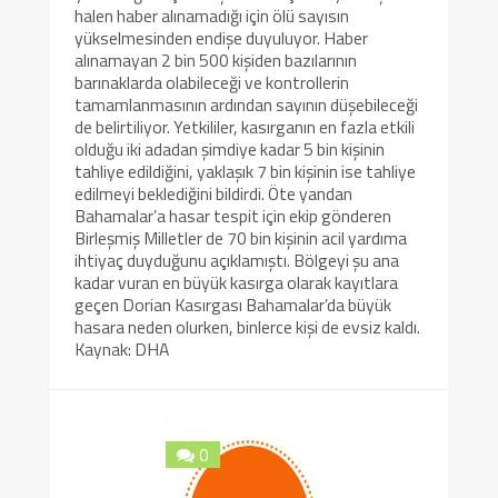
halen haber alınamadığı için ölü sayısın
yükselmesinden endişe duyuluyor. Haber
alınamayan 2 bin 500 kişiden bazılarının
barınaklarda olabileceği ve kontrollerin
tamamlanmasının ardından sayının düşebileceği
de belirtiliyor. Yetkililer, kasırganın en fazla etkili
olduğu iki adadan şimdiye kadar 5 bin kişinin
tahliye edildiğini, yaklaşık 7 bin kişinin ise tahliye
edilmeyi beklediğini bildirdi. Öte yandan
Bahamalar’a hasar tespit için ekip gönderen
Birleşmiş Milletler de 70 bin kişinin acil yardıma
ihtiyaç duyduğunu açıklamıştı. Bölgeyi şu ana
kadar vuran en büyük kasırga olarak kayıtlara
geçen Dorian Kasırgası Bahamalar’da büyük
hasara neden olurken, binlerce kişi de evsiz kaldı.
Kaynak: DHA
0