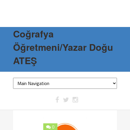
Coğrafya
Öğretmeni/Yazar Doğu
ATEŞ
0