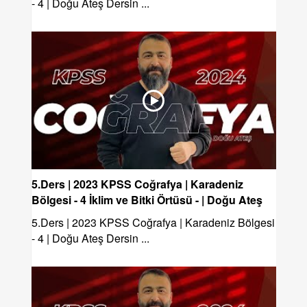
- 4 | Doğu Ateş Dersin ...
5.Ders | 2023 KPSS Coğrafya | Karadeniz
Bölgesi - 4 İklim ve Bitki Örtüsü - | Doğu Ateş
5.Ders | 2023 KPSS Coğrafya | Karadeniz Bölgesi
- 4 | Doğu Ateş Dersin ...