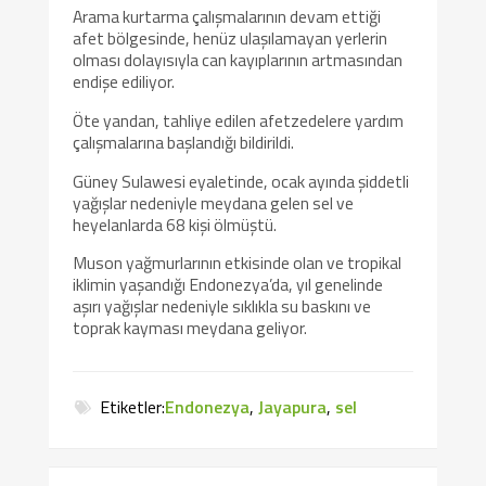
Arama kurtarma çalışmalarının devam ettiği
afet bölgesinde, henüz ulaşılamayan yerlerin
olması dolayısıyla can kayıplarının artmasından
endişe ediliyor.
Öte yandan, tahliye edilen afetzedelere yardım
çalışmalarına başlandığı bildirildi.
Güney Sulawesi eyaletinde, ocak ayında şiddetli
yağışlar nedeniyle meydana gelen sel ve
heyelanlarda 68 kişi ölmüştü.
Muson yağmurlarının etkisinde olan ve tropikal
iklimin yaşandığı Endonezya’da, yıl genelinde
aşırı yağışlar nedeniyle sıklıkla su baskını ve
toprak kayması meydana geliyor.
Etiketler:
Endonezya
,
Jayapura
,
sel