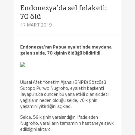
Endonezya’da sel felaketi:
70 ölü
17 MART 2019
Endonezya’nın Papua eyaletinde meydana
gelen selde, 70 kişinin öldüğü bildirildi.
Ulusal Afet Yönetim Ajansı (BNPB) Sözcüsü
Sutopo Purwo Nugroho, eyaletin başkenti
Jayapura’da dünden bu yana etkili olan şiddetli
yağışların neden olduğu selde, 70 kişinin
yaşamını yitirdiğini açıkladı.
Selde, 59 kişinin yaralandığını ifade eden
Nugroho, yaralıların tamamının hastaneye sevk
edildiğini aktardı.