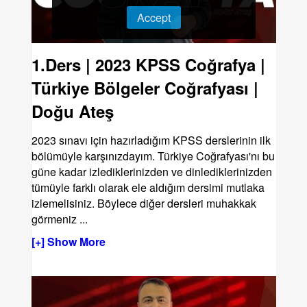
Accept
1.Ders | 2023 KPSS Coğrafya |
Türkiye Bölgeler Coğrafyası |
Doğu Ateş
2023 sınavı için hazırladığım KPSS derslerinin ilk
bölümüyle karşınızdayım. Türkiye Coğrafyası'nı bu
güne kadar izlediklerinizden ve dinlediklerinizden
tümüyle farklı olarak ele aldığım dersimi mutlaka
izlemelisiniz. Böylece diğer dersleri muhakkak
görmeniz
...
[+] Show More