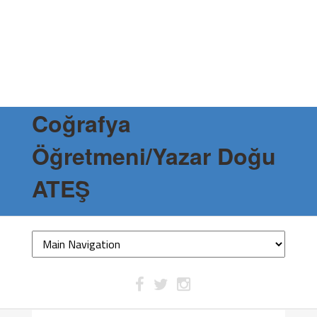
Coğrafya
Öğretmeni/Yazar Doğu
ATEŞ