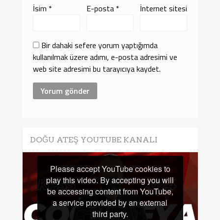
İsim
*
E-posta
*
İnternet sitesi
Bir dahaki sefere yorum yaptığımda
kullanılmak üzere adımı, e-posta adresimi ve
web site adresimi bu tarayıcıya kaydet.
DOĞU ATEŞ YOUTUBE KANALI
Please accept YouTube cookies to
play this video. By accepting you will
be accessing content from YouTube,
a service provided by an external
third party.