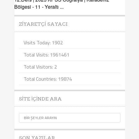
Bölgesi - 11 - Yeraltı ...
ZIYARETÇI SAYACI
Visits Today: 1902
Total Visits: 1961461
Total Visitors: 2
Total Countries: 19874
SITE İÇINDE ARA
SON YAZILAR