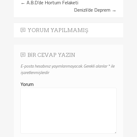
←
A.B.D’de Hortum Felaketi
Denizli’de Deprem
→
YORUM YAPILMAMIŞ
BIR CEVAP YAZIN
E-posta hesabınız yayımlanmayacak.
Gerekli alanlar
*
ile
işaretlenmişlerdir
Yorum