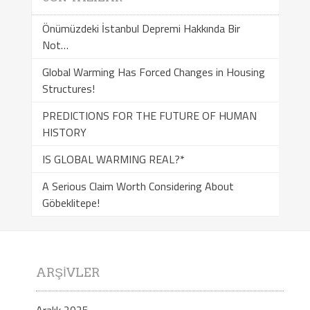
Önümüzdeki İstanbul Depremi Hakkında Bir
Not…
Global Warming Has Forced Changes in Housing
Structures!
PREDICTIONS FOR THE FUTURE OF HUMAN
HISTORY
IS GLOBAL WARMING REAL?*
A Serious Claim Worth Considering About
Göbeklitepe!
ARŞIVLER
Aralık 2025