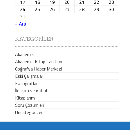
17
18
19
20
21
22
23
24
25
26
27
28
29
30
31
« Ara
KATEGORILER
Akademik
Akademik Kitap Tanıtımı
Coğrafya Haber Merkezi
Eski Çalışmalar
Fotoğraflar
İletişim ve irtibat
Kitaplarım
Soru Çözümleri
Uncategorized