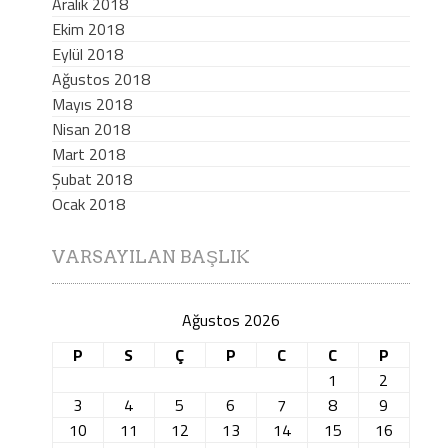
Aralık 2018
Ekim 2018
Eylül 2018
Ağustos 2018
Mayıs 2018
Nisan 2018
Mart 2018
Şubat 2018
Ocak 2018
VARSAYILAN BAŞLIK
Ağustos 2026
P
S
Ç
P
C
C
P
1
2
3
4
5
6
7
8
9
10
11
12
13
14
15
16